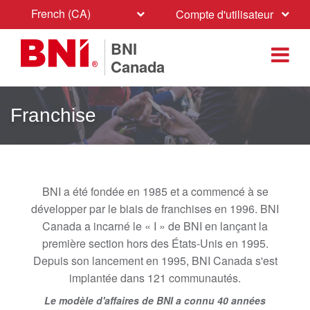
French (CA)
Compte d'utilisateur
BNI
Canada
Franchise
BNI a été fondée en 1985 et a commencé à se
développer par le biais de franchises en 1996. BNI
Canada a incarné le « I » de BNI en lançant la
première section hors des États-Unis en 1995.
Depuis son lancement en 1995, BNI Canada s'est
implantée dans 121 communautés.
Le modèle d'affaires de BNI a connu 40 années