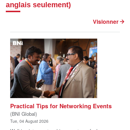
anglais seulement)
Visionner
Practical Tips for Networking Events
(BNI Global)
Tue, 04 August 2026