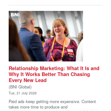
Relationship Marketing: What It Is and
Why It Works Better Than Chasing
Every New Lead
(BNI Global)
Tue, 21 July 2026
Paid ads keep getting more expensive. Content
takes more time to produce and