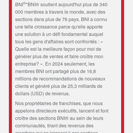
®
BNI
"BNI® soutient aujourd'hui plus de 340
000 membres à travers le monde, avec des
sections dans plus de 76 pays. BNI a connu
une telle croissance parce qu'elle apporte
une solution à un défi fondamental auquel
tous les gens d'affaires sont confrontés : «
Quelle est la meilleure façon pour moi de
générer plus de ventes et faire croître mon
entreprise? ». En 2024 seulement, les
membres BNI ont partagé plus de 16,8
millions de recommandations de nouveaux
clients et généré plus de 25,3 milliards de
dollars (USD) de revenus.
Nos propriétaires de franchises, que nous
appelons directeurs exécutifs, lancent et font
croître des sections BNI® au sein de leurs
communautés, tirant des revenus des
membres qui se joignent à ces sections,