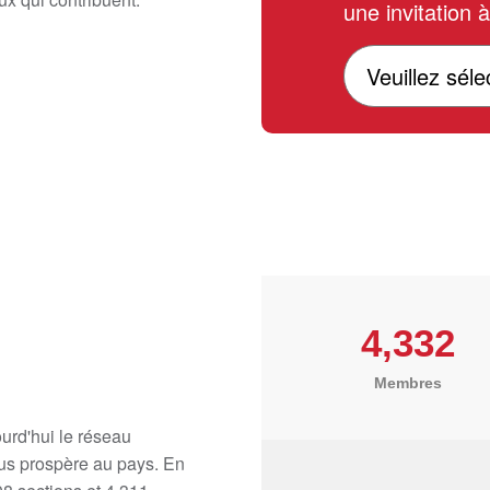
une invitation 
4,332
Membres
rd'hui le réseau
plus prospère au pays. En