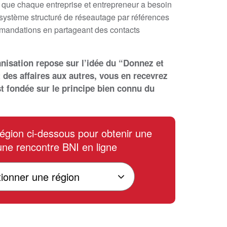
ce que chaque entreprise et entrepreneur a besoin
 système structuré de réseautage par références
mandations en partageant des contacts
anisation repose sur l’idée du “Donnez et
 des affaires aux autres, vous en recevrez
st fondée sur le principe bien connu du
région ci-dessous pour obtenir une
 une rencontre BNI en ligne