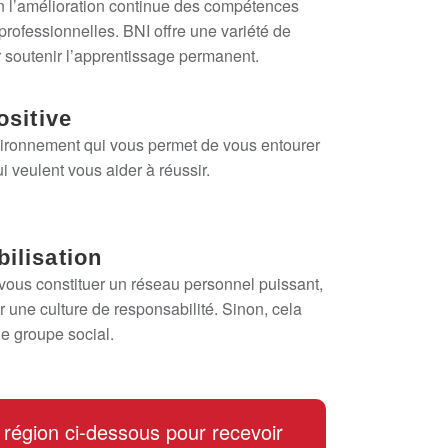
 l’amélioration continue des compétences
professionnelles. BNI offre une variété de
r soutenir l’apprentissage permanent.
ositive
vironnement qui vous permet de vous entourer
 veulent vous aider à réussir.
ilisation
 vous constituer un réseau personnel puissant,
 une culture de responsabilité. Sinon, cela
e groupe social.
 région ci‑dessous pour recevoir