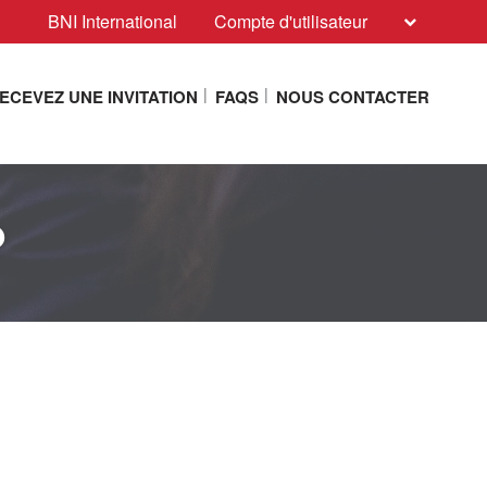
BNI International
Compte d'utilisateur
ECEVEZ UNE INVITATION
FAQS
NOUS CONTACTER
?