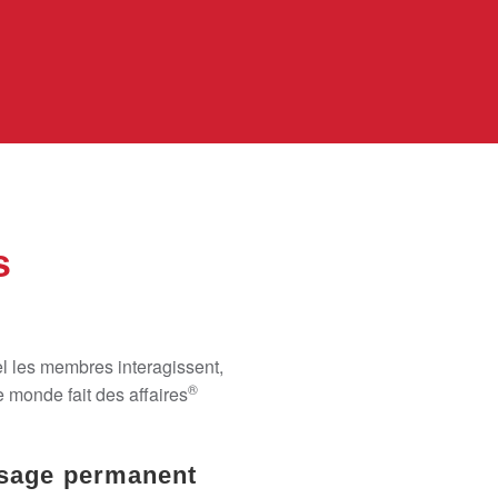
s
el les membres interagissent,
®
 monde fait des affaires
sage permanent