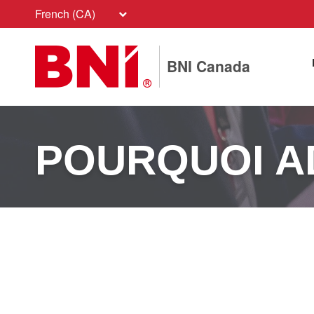
French (CA)
BNI Canada
POURQUOI A