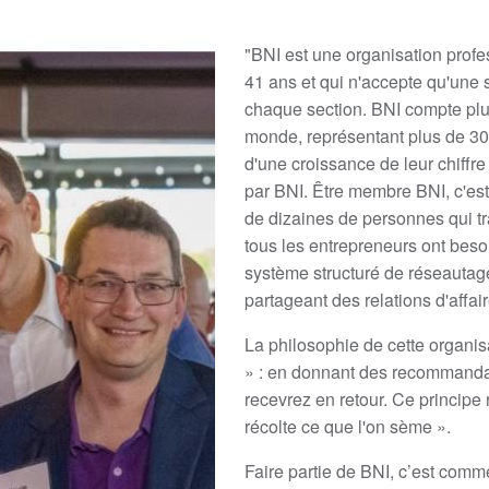
"BNI est une organisation profes
41 ans et qui n'accepte qu'une
chaque section. BNI compte pl
monde, représentant plus de 300 
d'une croissance de leur chiff
par BNI. Être membre BNI, c'e
de dizaines de personnes qui tra
tous les entrepreneurs ont beso
système structuré de réseauta
partageant des relations d'affair
La philosophie de cette organis
» : en donnant des recommandat
recevrez en retour. Ce principe 
récolte ce que l'on sème ».
Faire partie de BNI, c’est comm