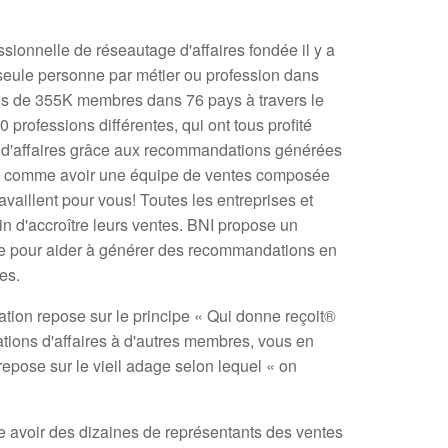
sionnelle de réseautage d'affaires fondée il y a
 seule personne par métier ou profession dans
us de 355K membres dans 76 pays à travers le
professions différentes, qui ont tous profité
re d'affaires grâce aux recommandations générées
st comme avoir une équipe de ventes composée
vaillent pour vous! Toutes les entreprises et
in d'accroître leurs ventes. BNI propose un
ge pour aider à générer des recommandations en
es.
ation repose sur le principe « Qui donne reçoit®
ions d'affaires à d'autres membres, vous en
repose sur le vieil adage selon lequel « on
e avoir des dizaines de représentants des ventes