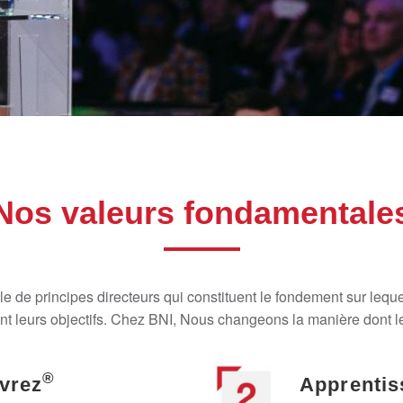
Nos valeurs fondamentale
 de principes directeurs qui constituent le fondement sur lequ
nt leurs objectifs. Chez BNI, Nous changeons la manière dont le
®
vrez
Apprentis