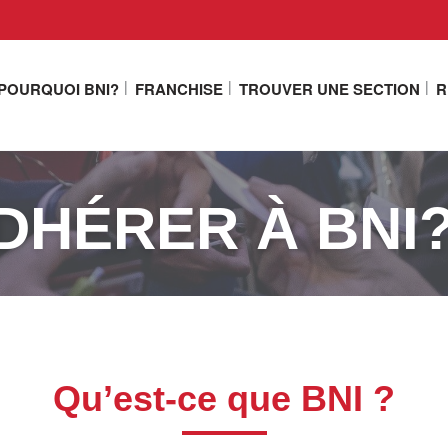
POURQUOI BNI?
FRANCHISE
TROUVER UNE SECTION
R
DHÉRER À BNI
Qu’est-ce que BNI ?