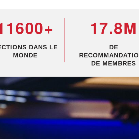
11600+
17.8M
ECTIONS DANS LE
DE
MONDE
RECOMMANDATIO
DE MEMBRES