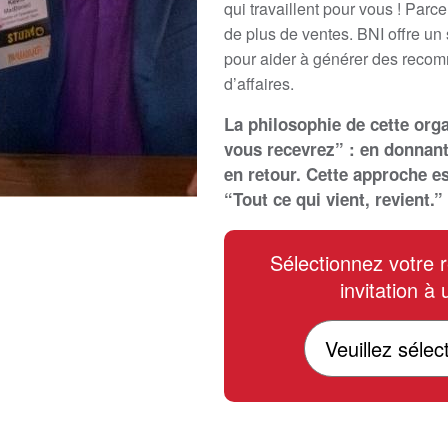
qui travaillent pour vous ! Par
de plus de ventes. BNI offre un
pour aider à générer des recom
d’affaires.
La philosophie de cette org
vous recevrez” : en donnant
en retour. Cette approche e
“Tout ce qui vient, revient.”
Sélectionnez votre 
invitation à