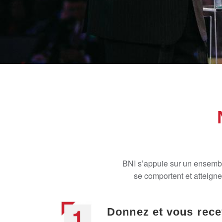
BNI s’appuie sur un ensemble
se comportent et atteigne
Donnez et vous rece