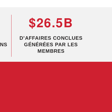
$26.5B
D’AFFAIRES CONCLUES
NS
GÉNÉRÉES PAR LES
MEMBRES