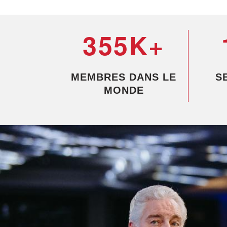
355K+
MEMBRES DANS LE
S
MONDE