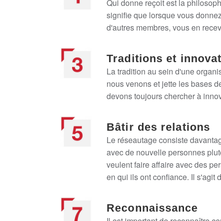
Qui donne reçoit est la philosop
signifie que lorsque vous donnez
d'autres membres, vous en recev
Traditions et innova
La tradition au sein d'une organ
nous venons et jette les bases de
devons toujours chercher à innov
Bâtir des relations
Le réseautage consiste davantage
avec de nouvelle personnes plutô
veulent faire affaire avec des pe
en qui ils ont confiance. Il s'agit
Reconnaissance
Il est important de reconnaître ce