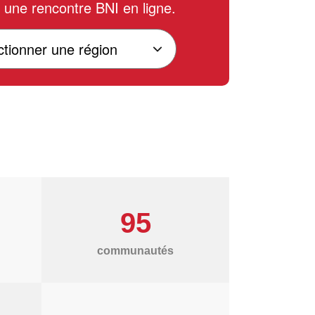
à une rencontre BNI en ligne.
95
communautés